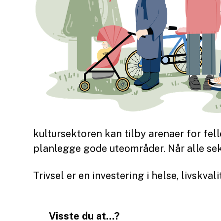
kultursektoren kan tilby arenaer for fe
planlegge gode uteområder. Når alle sek
Trivsel er en investering i helse, livskva
Visste du at…?