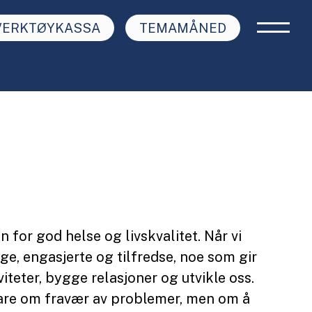
VERKTØYKASSA
TEMAMÅNED
n for god helse og livskvalitet. Når vi
ygge, engasjerte og tilfredse, noe som gir
iviteter, bygge relasjoner og utvikle oss.
bare om fravær av problemer, men om å