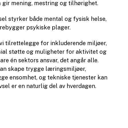
gir mening, mestring og tilhørighet.
vsel styrker både mental og fysisk helse,
orebygger psykiske plager.
i tilrettelegge for inkluderende miljøer,
al støtte og muligheter for aktivitet og
are én sektors ansvar, det angår alle.
an skape trygge læringsmiljøer,
ygge ensomhet, og tekniske tjenester kan
sel er en naturlig del av hverdagen.