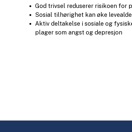
God trivsel reduserer risikoen for
Sosial tilhørighet kan øke leveald
Aktiv deltakelse i sosiale og fysisk
plager som angst og depresjon