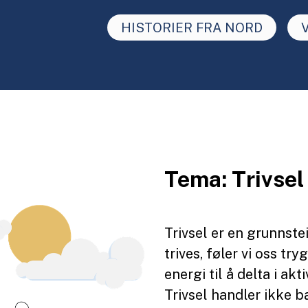
HISTORIER FRA NORD
Tema: Trivsel
Trivsel er en grunnstei
trives, føler vi oss tr
energi til å delta i akt
Trivsel handler ikke 