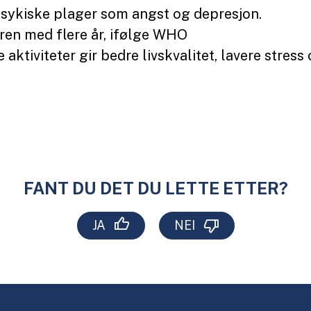
 psykiske plager som angst og depresjon.
eren med flere år, ifølge WHO
e aktiviteter gir bedre livskvalitet, lavere stress
FANT DU DET DU LETTE ETTER?
JA
NEI