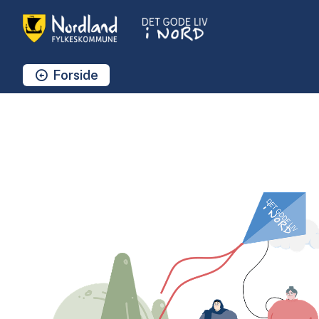
Det Gode Liv i Nord
Du er her:
Forside