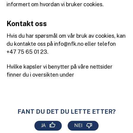
informert om hvordan vi bruker cookies.
Kontakt oss
Hvis du har spørsmål om vår bruk av cookies, kan
du kontakte oss på info@nfk.no eller telefon
+47 75 65 01 23.
Hvilke kapsler vi benytter på våre nettsider
finner du i oversikten under
FANT DU DET DU LETTE ETTER?
JA
NEI