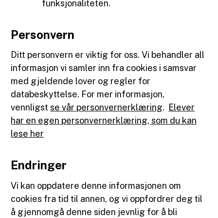
funksjonaliteten.
Personvern
Ditt personvern er viktig for oss. Vi behandler all
informasjon vi samler inn fra cookies i samsvar
med gjeldende lover og regler for
databeskyttelse. For mer informasjon,
vennligst
se vår personvernerklæring
.
Elever
har en egen personvernerklæring, som du kan
lese her
Endringer
Vi kan oppdatere denne informasjonen om
cookies fra tid til annen, og vi oppfordrer deg til
å gjennomgå denne siden jevnlig for å bli