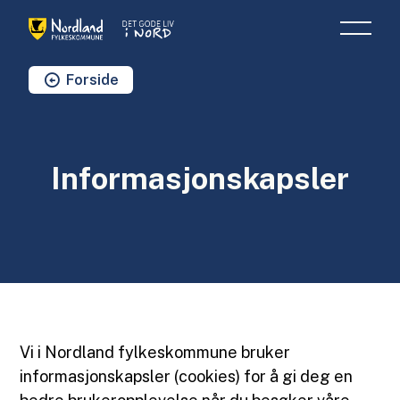
Det Gode Liv i Nord
Du er her:
Forside
Informasjonskapsler
Vi i Nordland fylkeskommune bruker
informasjonskapsler (cookies) for å gi deg en