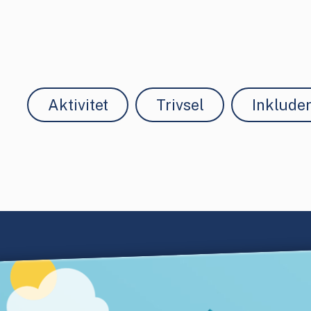
Aktivitet
Trivsel
Inklude