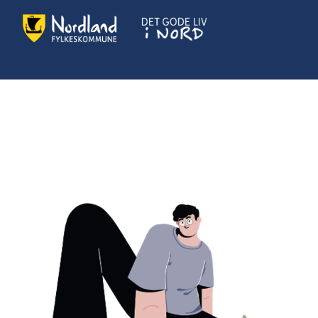
Det Gode Liv i Nord