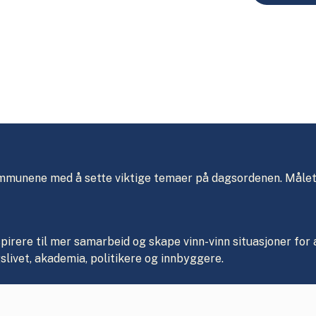
kommunene med å sette viktige temaer på dagsordenen. Målet 
rere til mer samarbeid og skape vinn-vinn situasjoner for 
livet, akademia, politikere og innbyggere.