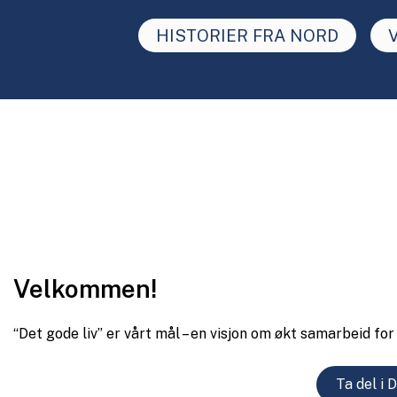
HISTORIER FRA NORD
Velkommen!
“Det gode liv” er vårt mål – en visjon om økt samarbeid f
Ta del i 