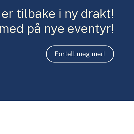
er tilbake i ny drakt!
 med på nye eventyr!
Fortell meg mer!